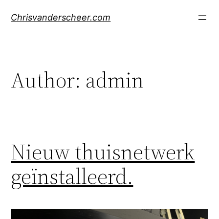
Skip
Chrisvanderscheer.com
to
content
Author:
admin
Nieuw thuisnetwerk
geïnstalleerd.