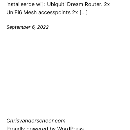
installeerde wij : Ubiquiti Dream Router. 2x
UniFi6 Mesh accesspoints 2x […]
September 6, 2022
Chrisvanderscheer.com
Proudly powered by
WordPress